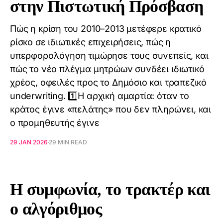
στην Πιστωτική Πρόσβαση
Πώς η κρίση του 2010–2013 μετέφερε κρατικό
ρίσκο σε ιδιωτικές επιχειρήσεις, πώς η
υπερφορολόγηση τιμώρησε τους συνεπείς, και
πώς το νέο πλέγμα μητρώων συνδέει ιδιωτικό
χρέος, οφειλές προς το Δημόσιο και τραπεζικό
underwriting. 1️⃣Η αρχική αμαρτία: όταν το
κράτος έγινε «πελάτης» που δεν πληρώνει, και
ο προμηθευτής έγινε
29 JAN 2026
29 MIN READ
Η συμφωνία, το τρακτέρ και
ο αλγόριθμος