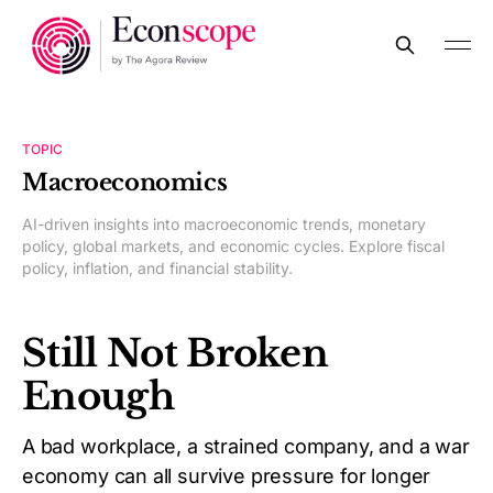
TOPIC
Macroeconomics
AI-driven insights into macroeconomic trends, monetary
policy, global markets, and economic cycles. Explore fiscal
policy, inflation, and financial stability.
Still Not Broken
Enough
A bad workplace, a strained company, and a war
economy can all survive pressure for longer