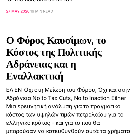
27 MAY 2026
16 MIN READ
Ο Φόρος Καυσίμων, το
Κόστος της Πολιτικής
Αδράνειας και η
Εναλλακτική
ΕΛ EN Όχι στη Μείωση του Φόρου, Όχι και στην
Αδράνεια No to Tax Cuts, No to Inaction Either
Μια ερευνητική ανάλυση για το πραγματικό
κόστος των υψηλών τιμών πετρελαίου για το
ελληνικό κράτος - και για το πού θα
μπορούσαν να κατευθυνθούν αυτά τα χρήματα