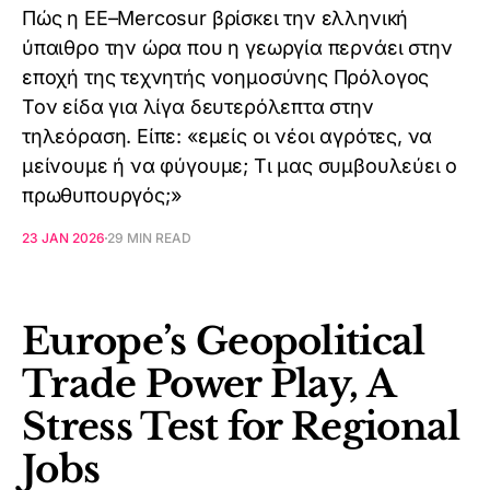
Πώς η ΕΕ–Mercosur βρίσκει την ελληνική
ύπαιθρο την ώρα που η γεωργία περνάει στην
εποχή της τεχνητής νοημοσύνης Πρόλογος
Τον είδα για λίγα δευτερόλεπτα στην
τηλεόραση. Είπε: «εμείς οι νέοι αγρότες, να
μείνουμε ή να φύγουμε; Τι μας συμβουλεύει ο
πρωθυπουργός;»
23 JAN 2026
29 MIN READ
Europe’s Geopolitical
Trade Power Play, A
Stress Test for Regional
Jobs