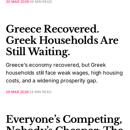
30 MAR 2026
56 MIN READ
Greece Recovered.
Greek Households Are
Still Waiting.
Greece’s economy recovered, but Greek
households still face weak wages, high housing
costs, and a widening prosperity gap.
29 MAR 2026
24 MIN READ
Everyone’s Competing,