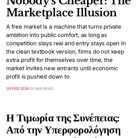
Nobody’s Cheaper: The
Marketplace Illusion
A free market is a machine that turns private
ambition into public comfort, as long as
competition stays real and entry stays open In
the clean textbook version, firms do not keep
extra profit for themselves over time, the
market invites new entrants until economic
profit is pushed down to
09 FEB 2026
39 MIN READ
Η Τιμωρία της Συνέπειας:
Από την Υπερφορολόγηση