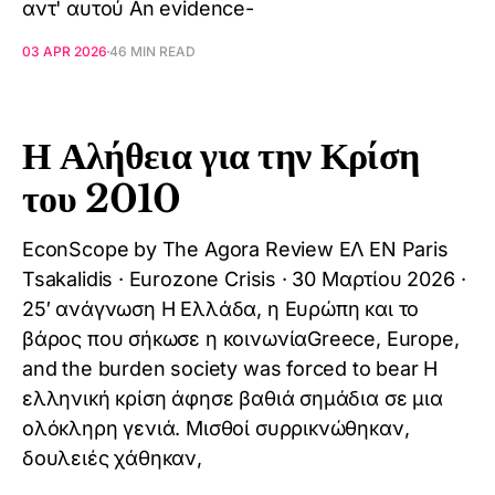
αντ' αυτού An evidence-
03 APR 2026
46 MIN READ
Η Αλήθεια για την Κρίση
του 2010
EconScope by The Agora Review ΕΛ EN Paris
Tsakalidis · Eurozone Crisis · 30 Μαρτίου 2026 ·
25′ ανάγνωση Η Ελλάδα, η Ευρώπη και το
βάρος που σήκωσε η κοινωνίαGreece, Europe,
and the burden society was forced to bear Η
ελληνική κρίση άφησε βαθιά σημάδια σε μια
ολόκληρη γενιά. Μισθοί συρρικνώθηκαν,
δουλειές χάθηκαν,